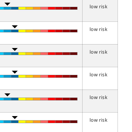
low risk
low risk
low risk
low risk
low risk
low risk