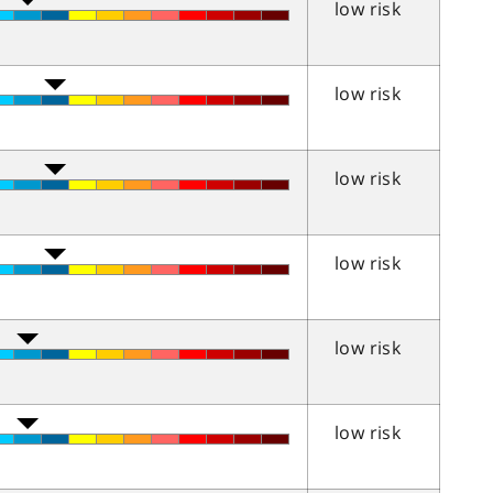
low risk
low risk
low risk
low risk
low risk
low risk