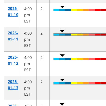
4:00
2
2026-
pm
01-10
EST
4:00
2
2026-
pm
01-11
EST
4:00
2
2026-
pm
01-12
EST
4:00
2
2026-
pm
01-13
EST