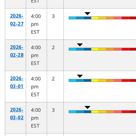
EST
4:00
3
2026-
pm
02-27
EST
4:00
2
2026-
pm
02-28
EST
4:00
2
2026-
pm
03-01
EST
4:00
3
2026-
pm
03-02
EST