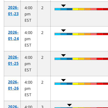
4:00
2
2026-
pm
01-23
EST
4:00
2
2026-
pm
01-24
EST
4:00
2
2026-
pm
01-25
EST
4:00
2
2026-
pm
01-26
EST
4:00
3
2026-