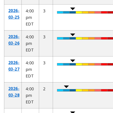
4:00
3
2026-
pm
03-25
EDT
4:00
3
2026-
pm
03-26
EDT
4:00
3
2026-
pm
03-27
EDT
4:00
2
2026-
pm
03-28
EDT