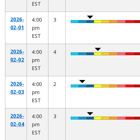
EST
4:00
3
2026-
pm
02-01
EST
4:00
4
2026-
pm
02-02
EST
4:00
2
2026-
pm
02-03
EST
4:00
3
2026-
pm
02-04
EST