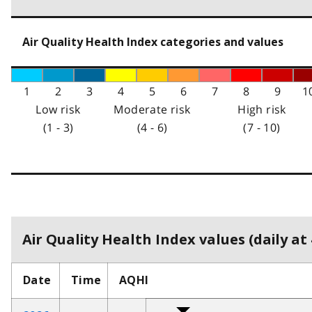
Air Quality Health Index categories and values
1
2
3
4
5
6
7
8
9
1
Low risk
Moderate risk
High risk
(1 - 3)
(4 - 6)
(7 - 10)
Air Quality Health Index values (daily at 
Date
Time
AQHI