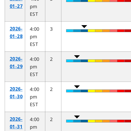
pm
01-27
EST
4:00
3
2026-
pm
01-28
EST
4:00
2
2026-
pm
01-29
EST
4:00
2
2026-
pm
01-30
EST
4:00
2
2026-
pm
01-31