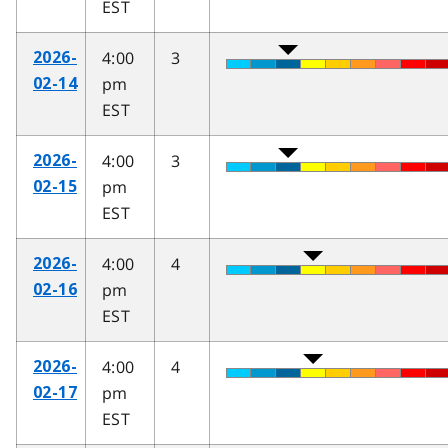
EST
4:00
3
2026-
pm
02-14
EST
4:00
3
2026-
pm
02-15
EST
4:00
4
2026-
pm
02-16
EST
4:00
4
2026-
pm
02-17
EST