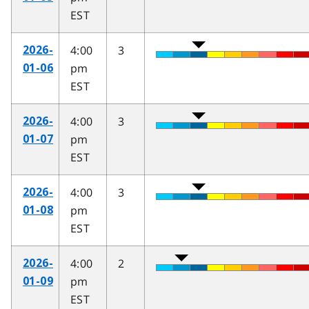
EST
4:00
3
2026-
pm
01-06
EST
4:00
3
2026-
pm
01-07
EST
4:00
3
2026-
pm
01-08
EST
4:00
2
2026-
pm
01-09
EST