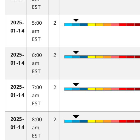
EST
5:00
2
2025-
am
01-14
EST
6:00
2
2025-
am
01-14
EST
7:00
2
2025-
am
01-14
EST
8:00
2
2025-
am
01-14
EST