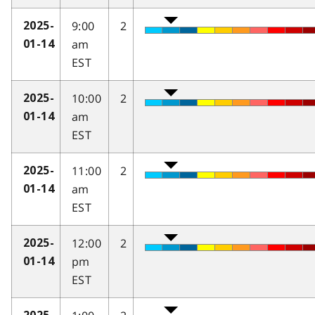
9:00
2
2025-
am
01-14
EST
10:00
2
2025-
am
01-14
EST
11:00
2
2025-
am
01-14
EST
12:00
2
2025-
pm
01-14
EST