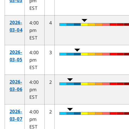
pm
03-03
EST
4:00
4
2026-
pm
03-04
EST
4:00
3
2026-
pm
03-05
EST
4:00
2
2026-
pm
03-06
EST
4:00
2
2026-
pm
03-07
EST