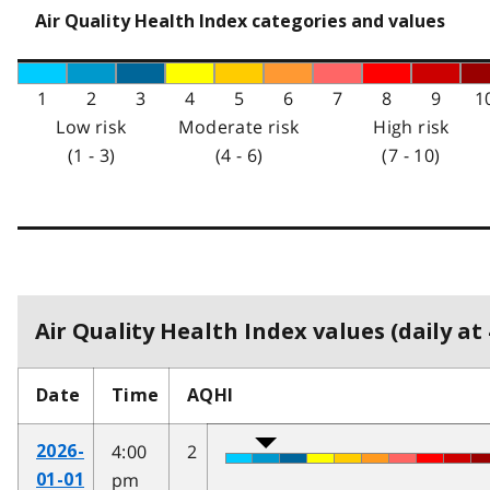
Air Quality Health Index categories and values
1
2
3
4
5
6
7
8
9
1
Low risk
Moderate risk
High risk
(1 - 3)
(4 - 6)
(7 - 10)
Air Quality Health Index values (daily at 
Date
Time
AQHI
4:00
2
2026-
pm
01-01