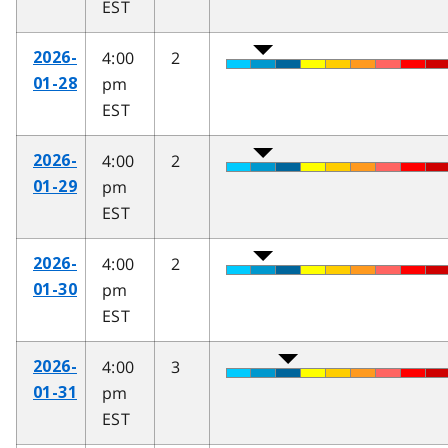
EST
4:00
2
2026-
pm
01-28
EST
4:00
2
2026-
pm
01-29
EST
4:00
2
2026-
pm
01-30
EST
4:00
3
2026-
pm
01-31
EST