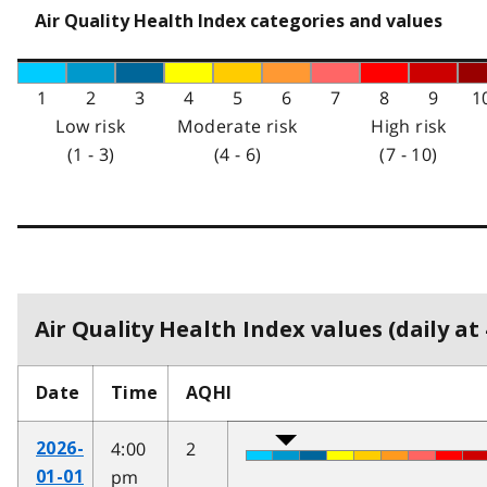
Air Quality Health Index categories and values
1
2
3
4
5
6
7
8
9
1
Low risk
Moderate risk
High risk
(1 - 3)
(4 - 6)
(7 - 10)
Air Quality Health Index values (daily at 
Date
Time
AQHI
4:00
2
2026-
pm
01-01