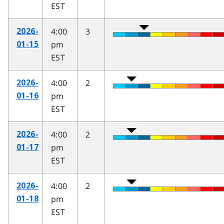
EST
4:00
3
2026-
pm
01-15
EST
4:00
2
2026-
pm
01-16
EST
4:00
2
2026-
pm
01-17
EST
4:00
2
2026-
pm
01-18
EST