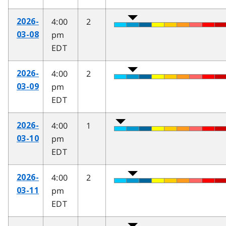
4:00
2
2026-
pm
03-08
EDT
4:00
2
2026-
pm
03-09
EDT
4:00
1
2026-
pm
03-10
EDT
4:00
2
2026-
pm
03-11
EDT