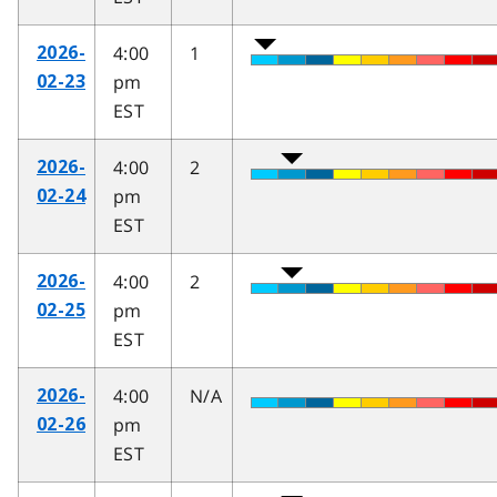
4:00
1
2026-
pm
02-23
EST
4:00
2
2026-
pm
02-24
EST
4:00
2
2026-
pm
02-25
EST
4:00
N/A
2026-
pm
02-26
EST