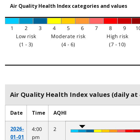
Air Quality Health Index categories and values
1
2
3
4
5
6
7
8
9
1
Low risk
Moderate risk
High risk
(1 - 3)
(4 - 6)
(7 - 10)
Air Quality Health Index values (daily at 
Date
Time
AQHI
4:00
2
2026-
pm
01-01