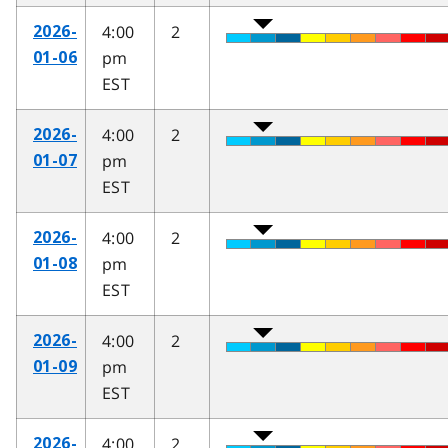
4:00
2
2026-
pm
01-06
EST
4:00
2
2026-
pm
01-07
EST
4:00
2
2026-
pm
01-08
EST
4:00
2
2026-
pm
01-09
EST
4:00
2
2026-